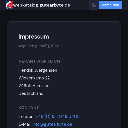
webkatalog.gutearbyte.de
Anmelden
Impressum
Angaben gemäß § 5 TMG
VERANTWORTLICH
Hendrik Juergensen
Wiesenkamp 22
24955 Harrislee
Deutschland
KONTAKT
Telefon:
+49 (0) 152 04155405
E-Mail:
info@gutearbyte.de