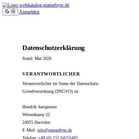
webkatalog.gutearbyte.de
Anmelden
Datenschutzerklärung
Stand: Mai 2026
VERANTWORTLICHER
Verantwortlicher im Sinne der Datenschutz-
Grundverordnung (DSGVO) ist:
Hendrik Juergensen
Wiesenkamp 22
24955 Harrislee
E-Mail:
info@gutearbyte.de
Telefon:
+49 (0) 152 04155405