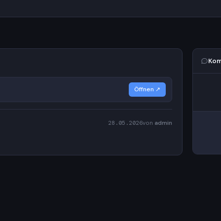
Kom
Öffnen ↗
28.05.2026
von
admin