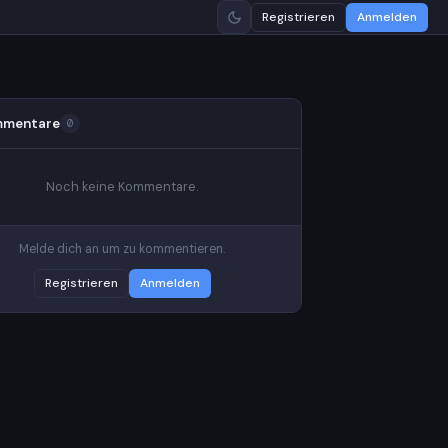
Registrieren
Anmelden
mentare
0
Noch keine Kommentare.
Melde dich an um zu kommentieren.
Registrieren
Anmelden